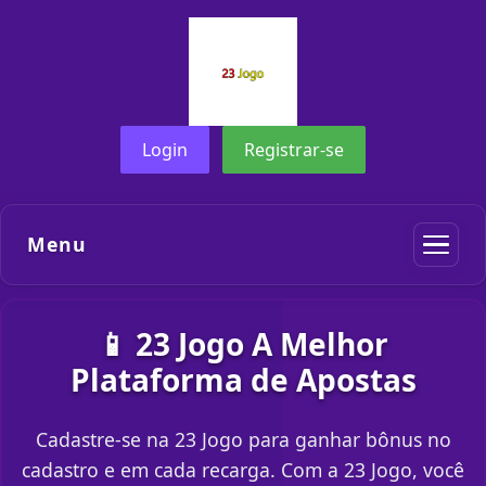
Login
Registrar-se
Menu
📱 23 Jogo A Melhor
Plataforma de Apostas
Cadastre-se na 23 Jogo para ganhar bônus no
cadastro e em cada recarga. Com a 23 Jogo, você