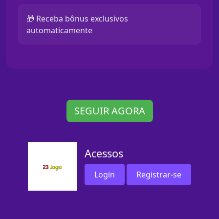
🎁 Receba bônus exclusivos
automaticamente
SEGUIR AGORA
Acessos
Login
Registrar-se