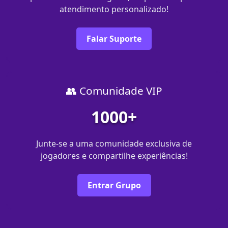
atendimento personalizado!
Falar Suporte
👥 Comunidade VIP
1000+
Junte-se a uma comunidade exclusiva de
jogadores e compartilhe experiências!
Entrar Grupo