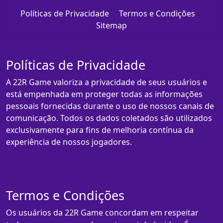
Políticas de Privacidade
Termos e Condições
Sitemap
Políticas de Privacidade
A 22R Game valoriza a privacidade de seus usuários e
está empenhada em proteger todas as informações
pessoais fornecidas durante o uso de nossos canais de
comunicação. Todos os dados coletados são utilizados
exclusivamente para fins de melhoria contínua da
experiência de nossos jogadores.
Termos e Condições
Os usuários da 22R Game concordam em respeitar