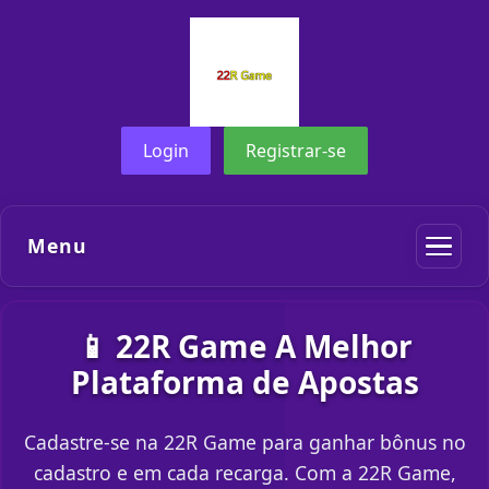
Login
Registrar-se
Menu
📱 22R Game A Melhor
Plataforma de Apostas
Cadastre-se na 22R Game para ganhar bônus no
cadastro e em cada recarga. Com a 22R Game,