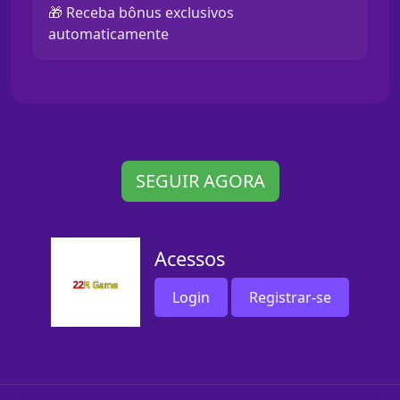
🎁 Receba bônus exclusivos
automaticamente
SEGUIR AGORA
Acessos
Login
Registrar-se