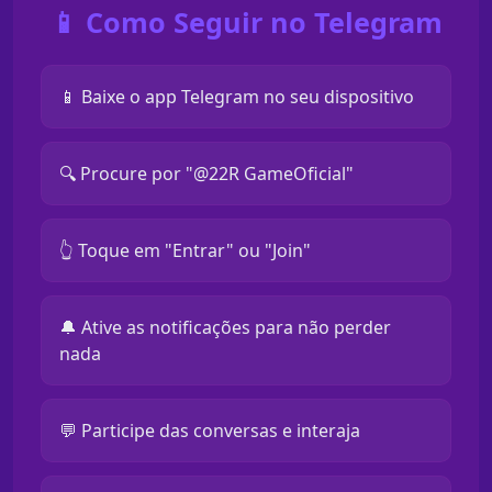
📱 Como Seguir no Telegram
📱 Baixe o app Telegram no seu dispositivo
🔍 Procure por "@22R GameOficial"
👆 Toque em "Entrar" ou "Join"
🔔 Ative as notificações para não perder
nada
💬 Participe das conversas e interaja