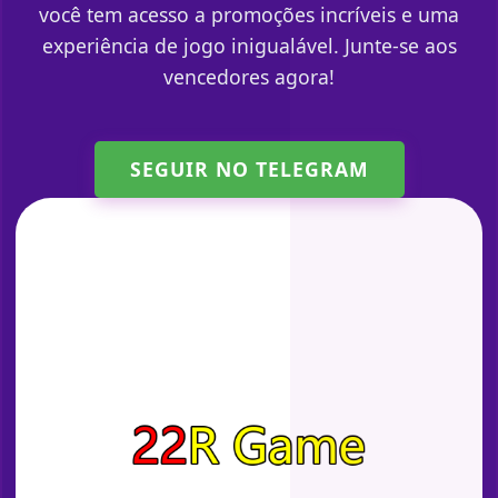
você tem acesso a promoções incríveis e uma
experiência de jogo inigualável. Junte-se aos
vencedores agora!
SEGUIR NO TELEGRAM