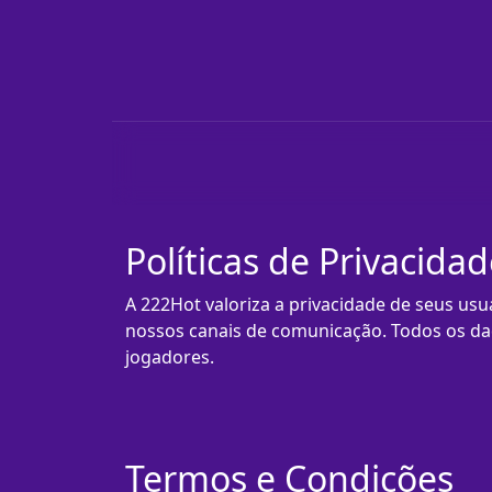
Políticas de Privacida
A 222Hot valoriza a privacidade de seus us
nossos canais de comunicação. Todos os dad
jogadores.
Termos e Condições