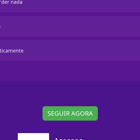
erder nada
a
aticamente
SEGUIR AGORA