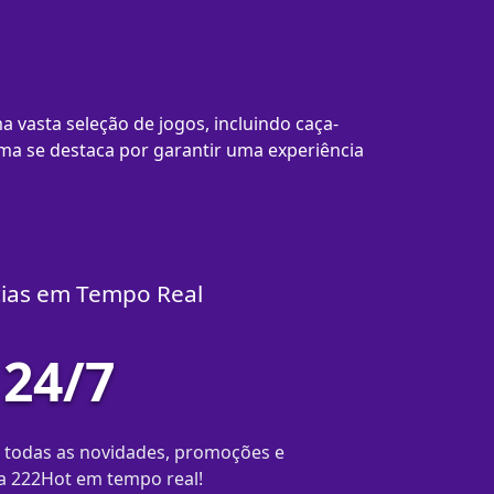
 vasta seleção de jogos, incluindo caça-
rma se destaca por garantir uma experiência
cias em Tempo Real
24/7
e todas as novidades, promoções e
a 222Hot em tempo real!