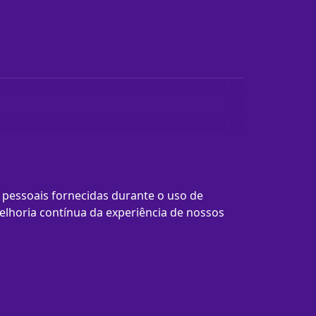
 pessoais fornecidas durante o uso de
elhoria contínua da experiência de nossos