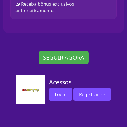
🎁 Receba bônus exclusivos
automaticamente
SEGUIR AGORA
Acessos
Login
Registrar-se