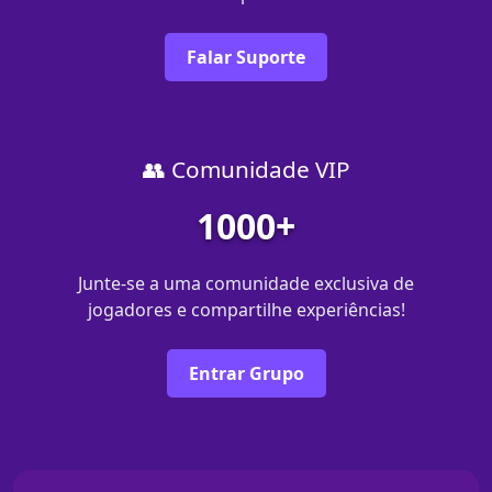
Falar Suporte
👥 Comunidade VIP
1000+
Junte-se a uma comunidade exclusiva de
jogadores e compartilhe experiências!
Entrar Grupo