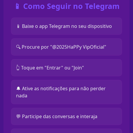
📱 Como Seguir no Telegram
📱 Baixe o app Telegram no seu dispositivo
🔍 Procure por "@2025HaPPy VipOficial"
👆 Toque em "Entrar" ou "Join"
🔔 Ative as notificações para não perder
nada
💬 Participe das conversas e interaja