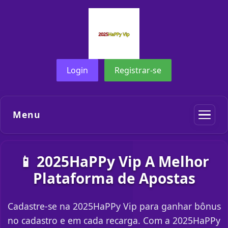
Login
Registrar-se
Menu
📱 2025HaPPy Vip A Melhor
Plataforma de Apostas
Cadastre-se na 2025HaPPy Vip para ganhar bônus
no cadastro e em cada recarga. Com a 2025HaPPy