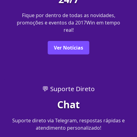
Fique por dentro de todas as novidades,
promoções e eventos da 2017Win em tempo
real!
Ver Notícias
💬 Suporte Direto
Chat
Suporte direto via Telegram, respostas rápidas e
atendimento personalizado!