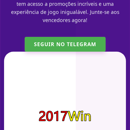
tem acesso a promoções incríveis e uma
experiência de jogo inigualável. Junte-se aos
vencedores agora!
SEGUIR NO TELEGRAM