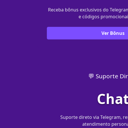
Receba bônus exclusivos do Telegra
e códigos promocionai
Ver Bônus
💬 Suporte Di
Cha
Suporte direto via Telegram, r
atendimento persona