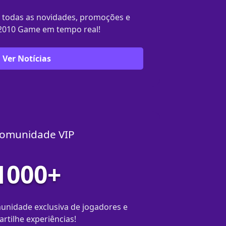
e todas as novidades, promoções e
2010 Game em tempo real!
Ver Notícias
Comunidade VIP
1000+
unidade exclusiva de jogadores e
rtilhe experiências!