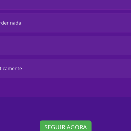
erder nada
a
aticamente
SEGUIR AGORA