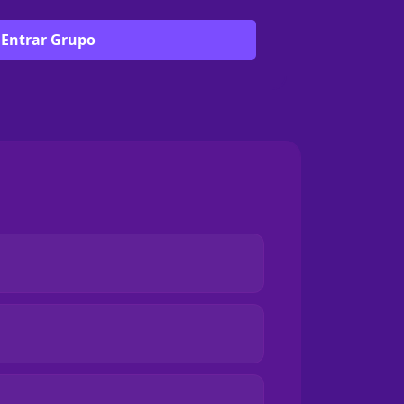
Entrar Grupo