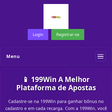
Login
Registrar-se
Menu
📱 199Win A Melhor
Plataforma de Apostas
Cadastre-se na 199Win para ganhar bônus no
cadastro e em cada recarga. Com a 199Win, você