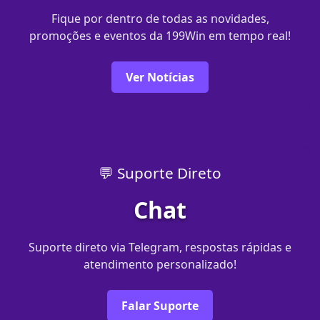
Fique por dentro de todas as novidades,
promoções e eventos da 199Win em tempo real!
Ver Notícias
💬 Suporte Direto
Chat
Suporte direto via Telegram, respostas rápidas e
atendimento personalizado!
Falar Suporte