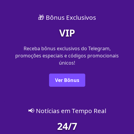
🎁 Bônus Exclusivos
VIP
Receba bônus exclusivos do Telegram,
promoções especiais e códigos promocionais
únicos!
Ver Bônus
📢 Notícias em Tempo Real
24/7