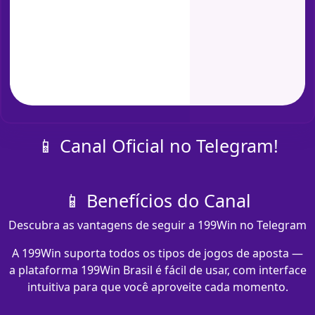
📱 Canal Oficial no Telegram!
📱 Benefícios do Canal
Descubra as vantagens de seguir a 199Win no Telegram
A 199Win suporta todos os tipos de jogos de aposta —
a plataforma 199Win Brasil é fácil de usar, com interface
intuitiva para que você aproveite cada momento.