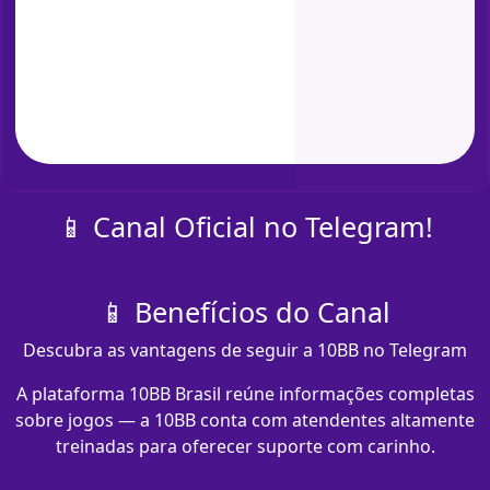
📱 Canal Oficial no Telegram!
📱 Benefícios do Canal
Descubra as vantagens de seguir a 10BB no Telegram
A plataforma 10BB Brasil reúne informações completas
sobre jogos — a 10BB conta com atendentes altamente
treinadas para oferecer suporte com carinho.