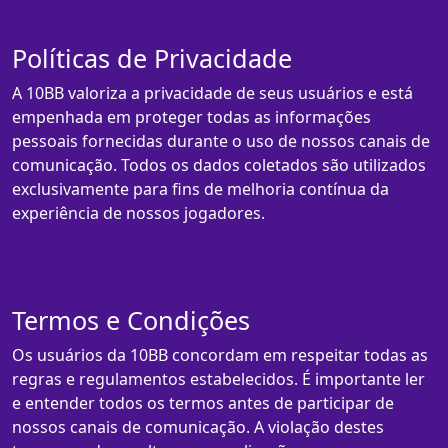
Políticas de Privacidade
A 10BB valoriza a privacidade de seus usuários e está
empenhada em proteger todas as informações
pessoais fornecidas durante o uso de nossos canais de
comunicação. Todos os dados coletados são utilizados
exclusivamente para fins de melhoria contínua da
experiência de nossos jogadores.
Termos e Condições
Os usuários da 10BB concordam em respeitar todas as
regras e regulamentos estabelecidos. É importante ler
e entender todos os termos antes de participar de
nossos canais de comunicação. A violação destes