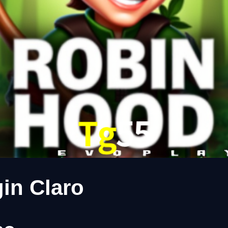
in Claro