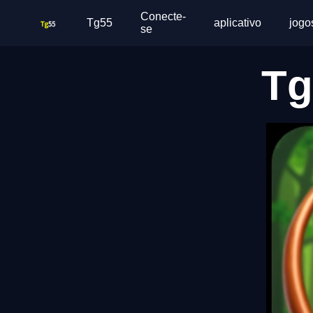
Conecte-
Tg55
aplicativo
jogo
se
Tg