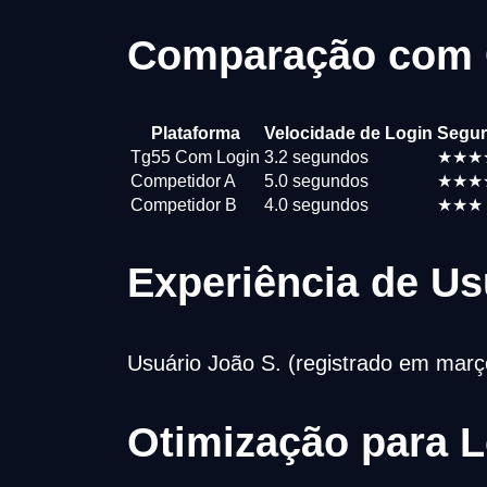
Comparação com 
Plataforma
Velocidade de Login
Segu
Tg55 Com Login
3.2 segundos
★★★
Competidor A
5.0 segundos
★★★
Competidor B
4.0 segundos
★★★
Experiência de Us
Usuário João S. (registrado em março
Otimização para 