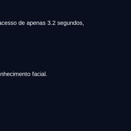
acesso de apenas 3.2 segundos,
nhecimento facial.