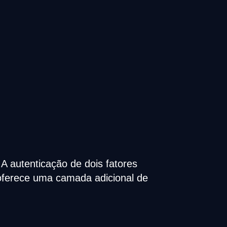
 A autenticação de dois fatores
 oferece uma camada adicional de