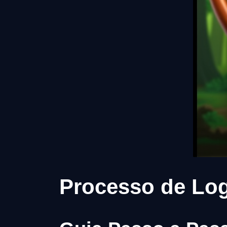
Processo de Log