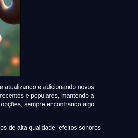
 atualizando e adicionando novos
 recentes e populares, mantendo a
m opções, sempre encontrando algo
s de alta qualidade, efeitos sonoros