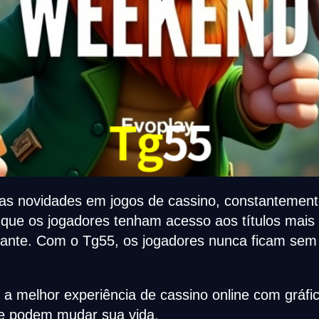
s novidades em jogos de cassino, constantemente
e que os jogadores tenham acesso aos títulos mais
onante. Com o Tg55, os jogadores nunca ficam se
 melhor experiência de cassino online com gráfico
ue podem mudar sua vida.