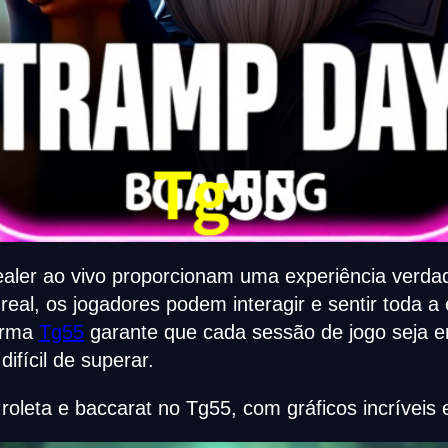
aler ao vivo proporcionam uma experiência verda
eal, os jogadores podem interagir e sentir toda a
forma
Tg55
garante que cada sessão de jogo seja e
ifícil de superar.
roleta e baccarat no Tg55, com gráficos incrívei