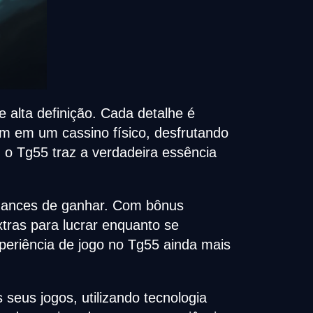
 alta definição. Cada detalhe é
m em um cassino físico, desfrutando
, o Tg55 traz a verdadeira essência
hances de ganhar. Com bônus
tras para lucrar enquanto se
periência de jogo no Tg55 ainda mais
seus jogos, utilizando tecnologia