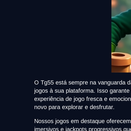
O Tg55 está sempre na vanguarda da
jogos à sua plataforma. Isso garant
experiência de jogo fresca e emoci
novo para explorar e desfrutar.
Nossos jogos em destaque oferecem a
imersivos e jackpots progressivos q